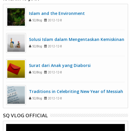
Islam and the Environment
SQ Blog
2012-12-8
Solusi Islam dalam Mengentaskan Kemiskinan
SQ Blog
2012-12-8
Surat dari Anak yang Diaborsi
SQ Blog
2012-12-8
Traditions in Celebriting New Year of Messiah
SQ Blog
2012-12-8
SQ VLOG OFFICIAL