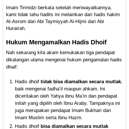
Imam Tirmidzi berkata setelah meriwayatkannya,
kami tidak tahu hadits ini melainkan dari hadis hakim
Al-Asrom dari Abi Taymiyyah Al-Hijmi dari Abi
Hurairah.
Hukum Mengamalkan Hadis Dhoif
Nah sekarang kita akam kemukakan tiga pendapat
dikalangan ulama mengenai hukum pengamalan hadis
dhaif:
Hadis dhoif
tidak bisa diamalkan secara mutlak
,
baik mengenai fadha’il maupun ahkam. Ini
diceritakan oleh Yahya ibnu Ma’in dan pendapat
inilah yang dipilih oleh Ibnu Araby. Tampaknya ini
juga merupakan pendapat Imam Bukhari dan
Imam Muslim serta Ibnu Hazm.
Hadis dhoif
bisa diamalkan secara mutlak