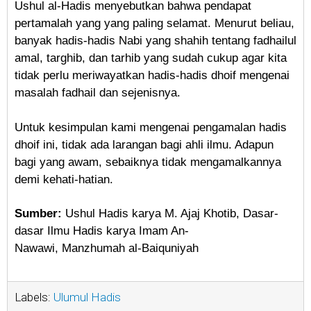
Ushul al-Hadis menyebutkan bahwa pendapat
pertamalah yang yang paling selamat. Menurut beliau,
banyak hadis-hadis Nabi yang shahih tentang fadhailul
amal, targhib, dan tarhib yang sudah cukup agar kita
tidak perlu meriwayatkan hadis-hadis dhoif mengenai
masalah fadhail dan sejenisnya.
Untuk kesimpulan kami mengenai pengamalan hadis
dhoif ini, tidak ada larangan bagi ahli ilmu. Adapun
bagi yang awam, sebaiknya tidak mengamalkannya
demi kehati-hatian.
Sumber:
Ushul Hadis karya M. Ajaj Khotib, Dasar-
dasar Ilmu Hadis karya Imam An-
Nawawi,
Manzhumah al-Baiquniyah
Labels:
Ulumul Hadis