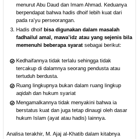
menurut Abu Daud dan Imam Ahmad. Keduanya
berpendapat bahwa hadis dhoif lebih kuat dari
pada ra’yu perseorangan.
Hadis dhoif
bisa digunakan dalam masalah
fadhailul amal, mawa’idz atau yang sejenis bila
memenuhi beberapa syarat
sebagai berikut:
Kedhaifannya tidak terlalu sehingga tidak
tercakup di dalamnya seorang pendusta atau
tertuduh berdusta.
Ruang lingkupnya bukan dalam ruang lingkup
aqidah dan hukum syariat
Mengamalkannya tidak menyakini bahwa ia
berstatus kuat dan juga tetap dinaugi oleh dasar
hukum Islam (ayat atau hadis) lainnya.
Analisa terakhir, M. Ajaj al-Khatib dalam kitabnya