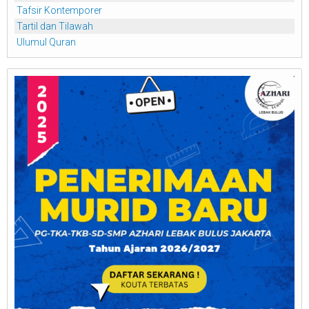
Tafsir Kontemporer
Tartil dan Tilawah
Ulumul Quran